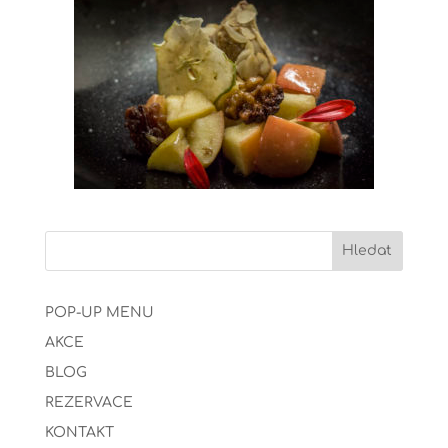
POP-UP MENU
AKCE
BLOG
REZERVACE
KONTAKT