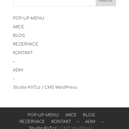
POP-UP MENU
AKCE
BLOG
REZERVACE
KONTAKT
–
ADM
–
Studio KV7.cz
| CMS WordPress
POP-UP MENU
AKCE
BLOG
REZERVACE
KONTAKT
–
ADM
–
Studio KV7.cz
| CMS WordPress