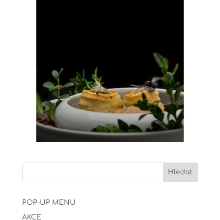
POP-UP MENU
AKCE