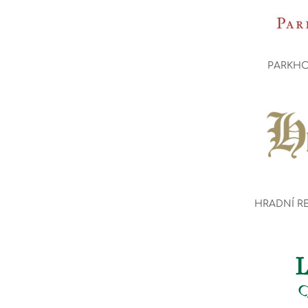
PARKHO
HRADNÍ R