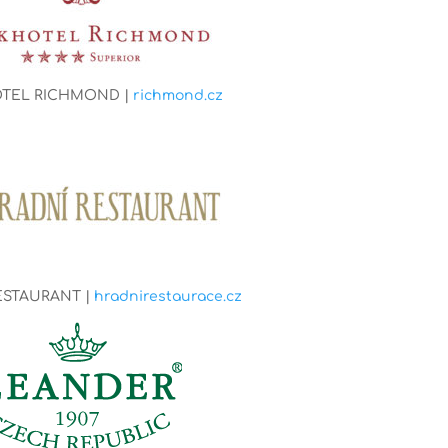
TEL RICHMOND |
richmond.cz
ESTAURANT |
hradnirestaurace.cz