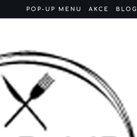
POP-UP MENU
AKCE
BLO