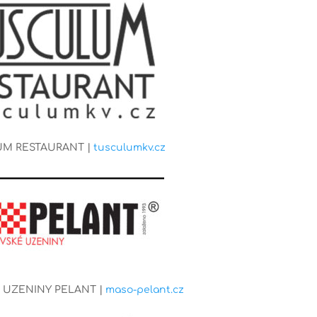
M RESTAURANT |
tusculumkv.cz
UZENINY PELANT |
maso-pelant.cz