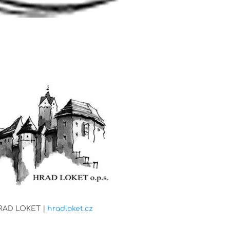
RAD LOKET |
hradloket.cz