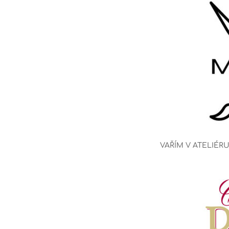
VAŘÍM V ATELIÉR